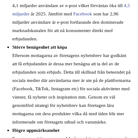
4,1 miljarder användare av e-post vilket förväntas öka till
4,5
miljarder
år 2025. Jämfört med
Facebook
som har 2,96
miljarder användare är e-post fortfarande den dominerade
marknadskanalen för att nå konsumenter direkt med
erbjudanden.
Större benägenhet att köpa
Eftersom mottagarna av företagens nyhetsbrev har godkänt
att få erbjudanden är dessa mer benägna att ta del av de
erbjudanden som erbjuds. Detta till skillnad från beteendet på
sociala medier där användarna mer är ute på de plattformarna
(Facebook, TikTok, Instagram etc) för sociala aktiviteter med
vänner, få nyheter och inspiration mm. Genom en väl
genomförd strategi för nyhetsbrev kan företagen lära
mottagarna om dess produkter vilka då med tiden blir mer
informerade om företagets utbud och varumärke.
Högre uppmärksamhet