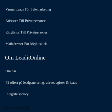
Varma Leads För Telemarketing
Adresser Till Privatpersoner
Ringlistor Till Privatpersoner
Mailadresser För Mejlutskick
Om LeaditOnline
Om oss
Få offert på leadgenerering, adressregister & leads
Integritetspolicy
[activecampaign]