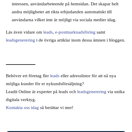
intressen, användarbeteende på hemsidan. Det skapar helt
andra möjligheter att rikta erbjudanden automatiskt till
användarna vilket inte är möjligt via sociala medier idag.
Läs även vidare om
leads
,
e-postmarknadsföring
samt
leadsgenerering
i de övriga artiklar inom dessa ämnen i bloggen.
Behöver ert företag fler
leads
eller adresslistor för att nå nya
möjliga kunder för er nykundsförsäljning?
Leadit Online är experter på leads och
leadsgenerering
via unika
digitala verktyg.
Kontakta oss idag
så berättar vi mer!