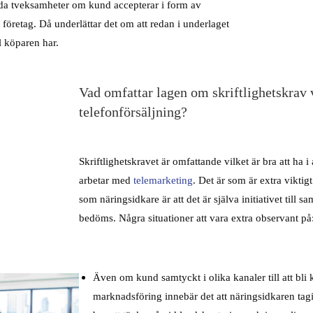
åda tveksamheter om kund accepterar i form av
r företag. Då underlättar det om att redan i underlaget
ll köparen har.
Vad omfattar lagen om skriftlighetskrav 
telefonförsäljning?
Skriftlighetskravet är omfattande vilket är bra att ha i
arbetar med
telemarketing
. Det är som är extra viktigt 
som näringsidkare är att det är själva initiativet till s
bedöms. Några situationer att vara extra observant på
Även om kund samtyckt i olika kanaler till att bli 
marknadsföring innebär det att näringsidkaren tagit 