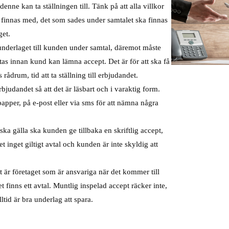
enne kan ta ställningen till. Tänk på att alla villkor
 finnas med, det som sades under samtalet ska finnas
get.
underlaget till kunden under samtal, däremot måste
tas innan kund kan lämna accept. Det är för att ska få
rådrum, tid att ta ställning till erbjudandet.
bjudandet så att det är läsbart och i varaktig form.
apper, på e-post eller via sms för att nämna några
t ska gälla ska kunden ge tillbaka en skriftlig accept,
et inget giltigt avtal och kunden är inte skyldig att
t är företaget som är ansvariga när det kommer till
et finns ett avtal. Muntlig inspelad accept räcker inte,
ltid är bra underlag att spara.