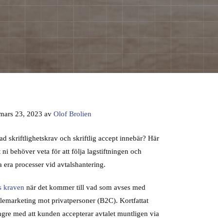
 mars 23, 2023 av
Olof Brolien
ad skriftlighetskrav och skriftlig accept innebär? Här
 ni behöver veta för att följa lagstiftningen och
a era processer vid avtalshantering.
s kraven
när det kommer till vad som avses med
 telemarketing mot privatpersoner (B2C). Kortfattat
ängre med att kunden accepterar avtalet muntligen via