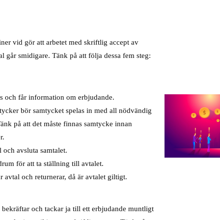
ner vid gör att arbetet med skriftlig accept av
l går smidigare. Tänk på att följa dessa fem steg:
s och får information om erbjudande.
cker bör samtycket spelas in med all nödvändig
Tänk på att det måste finnas samtycke innan
r.
l och avsluta samtalet.
m för att ta ställning till avtalet.
avtal och returnerar, då är avtalet giltigt.
kräftar och tackar ja till ett erbjudande muntligt