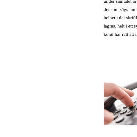
under samtalet är 
det som sägs und
helhet i det skri
lagras, helt i ett
kund har rätt att 