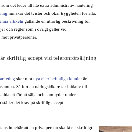
 som det leder till lite extra administrativ hantering
jning
minskar det tvister och ökar tryggheten för alla.
enna artikeln
gällande en utförlig beskrivning för
injer och regler som i övrigt gäller vid
g mot privatpersoner.
är skriftlig accept vid telefonförsäljning
marketing
sker mot
nya eller befintliga kunder
är
samma. Så fort en näringsidkare tar initiativ till
edda att för att sälja och som lyder under
 ställer det krav på skriftlig accept.
tans innebär att en privatperson ska få ett skriftligt