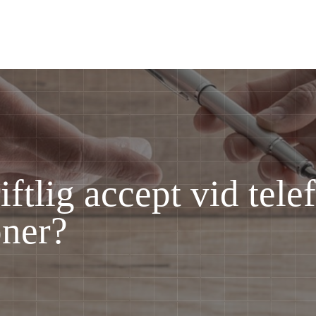
iftlig accept vid tele
oner?