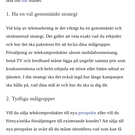
läsa om
här
istället.
1. Ha en väl genomtänkt strategi
Vid köp av telemarketing är det viktigt ha en genomtänkt och
strukturerad strategi. Det gäller att veta exakt vad du erbjuder
och hur det ska paketeras för att locka dina målgrupper.
Försäljning av telekomprodukter såsom mobilabonnemang,
betal-TV och bredband måste ligga på ungefär samma pris som
konkurrenterna och helst erbjuda ett större eller bättre utbud av
tjänsten. I din strategi ska det också ingå hur länge kampanjen
ska hålla på, vad dina mål är och hur du ska ta dig dit.
2. Tydliga målgrupper
Vill du sälja telekomprodukter till nya
prospekts
eller vill du
förnya/utöka försäljningen till existerande kunder? Att sälja till
nya prospekts är svårt då du måste identifiera vad som kan få