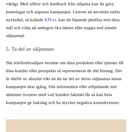
viktigt. Med siffror och feedback från säljarna kan du göra
justeringar och anpassa kampanjen. Genom att använda enkla
nyckeltal, så kallade
KPI:er,
kan du löpande jämföra mot dina
mål och välja att antingen öka takten eller trappa ned antalet
säljsamtal.
5. Ta del av säljmanus
När telefonförsäljare berättar om dina produkter eller tjänster till
dina kunder eller prospekts så representerar de ditt företag. Det
är därför av absolut vikt att du tar del av deras säljmanus innan
kampanjen drar igång. Om information eller erbjudande inte
stämmer överens med vad kunden faktiskt får så kan hela
kampanjen ge bakslag och ha mycket negativa konsekvenser.