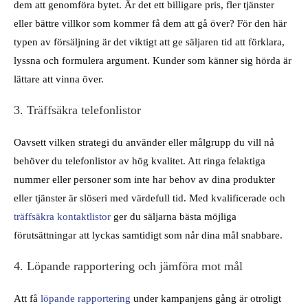
dem att genomföra bytet. Är det ett billigare pris, fler tjänster
eller bättre villkor som kommer få dem att gå över? För den här
typen av försäljning är det viktigt att ge säljaren tid att förklara,
lyssna och formulera argument. Kunder som känner sig hörda är
lättare att vinna över.
3. Träffsäkra telefonlistor
Oavsett vilken strategi du använder eller målgrupp du vill nå
behöver du telefonlistor av hög kvalitet. Att ringa felaktiga
nummer eller personer som inte har behov av dina produkter
eller tjänster är slöseri med värdefull tid. Med kvalificerade och
träffsäkra kontaktlistor
ger du säljarna bästa möjliga
förutsättningar att lyckas samtidigt som når dina mål snabbare.
4. Löpande rapportering och jämföra mot mål
Att få
löpande rapportering
under kampanjens gång är otroligt