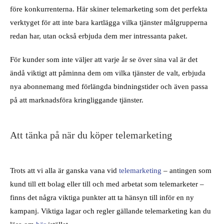
före konkurrenterna. Här skiner telemarketing som det perfekta
verktyget för att inte bara kartlägga vilka tjänster målgrupperna
redan har, utan också erbjuda dem mer intressanta paket.
För kunder som inte väljer att varje år se över sina val är det
ändå viktigt att påminna dem om vilka tjänster de valt, erbjuda
nya abonnemang med förlängda bindningstider och även passa
på att marknadsföra kringliggande tjänster.
Att tänka på när du köper telemarketing
Trots att vi alla är ganska vana vid
telemarketing
– antingen som
kund till ett bolag eller till och med arbetat som telemarketer –
finns det några viktiga punkter att ta hänsyn till inför en ny
kampanj. Viktiga lagar och regler gällande telemarketing kan du