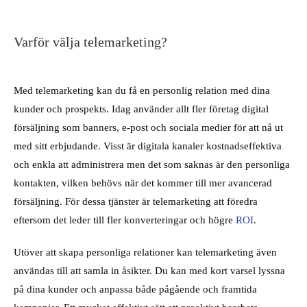
Varför välja telemarketing?
Med telemarketing kan du få en personlig relation med dina
kunder och prospekts. Idag använder allt fler företag digital
försäljning som banners, e-post och sociala medier för att nå ut
med sitt erbjudande. Visst är digitala kanaler kostnadseffektiva
och enkla att administrera men det som saknas är den personliga
kontakten, vilken behövs när det kommer till mer avancerad
försäljning. För dessa tjänster är telemarketing att föredra
eftersom det leder till fler konverteringar och högre
ROI
.
Utöver att skapa personliga relationer kan telemarketing även
användas till att samla in åsikter. Du kan med kort varsel lyssna
på dina kunder och anpassa både pågående och framtida