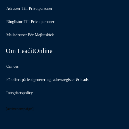
Adresser Till Privatpersoner
Ringlistor Till Privatpersoner
Mailadresser För Mejlutskick
Om LeaditOnline
Om oss
Få offert på leadgenerering, adressregister & leads
Integritetspolicy
[activecampaign]