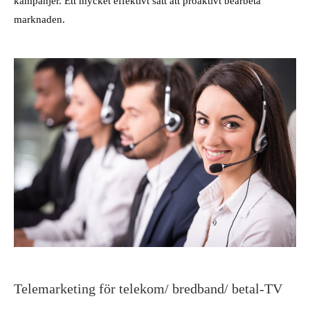
kampanjer. Ett mycket effektivt sätt att proaktivt bearbeta
marknaden.
Telemarketing för telekom/ bredband/ betal-TV