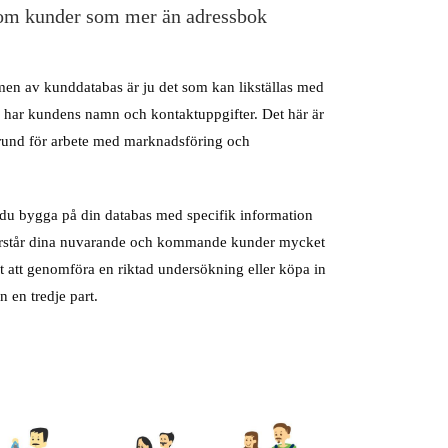
om kunder som mer än adressbok
men av kunddatabas är ju det som kan likställas med
 har kundens namn och kontaktuppgifter. Det här är
und för arbete med marknadsföring och
 du bygga på din databas med specifik information
örstår dina nuvarande och kommande kunder mycket
et att genomföra en riktad undersökning eller köpa in
n en tredje part.