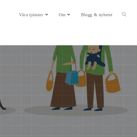
Våra tjänster
Om
Blogg & nyheter