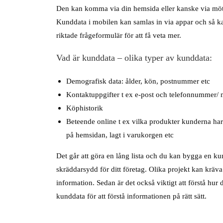
Den kan komma via din hemsida eller kanske via möte
Kunddata i mobilen kan samlas in via appar och så 
riktade frågeformulär för att få veta mer.
Vad är kunddata – olika typer av kunddata:
Demografisk data: ålder, kön, postnummer etc
Kontaktuppgifter t ex e-post och telefonnummer
Köphistorik
Beteende online t ex vilka produkter kunderna har 
på hemsidan, lagt i varukorgen etc
Det går att göra en lång lista och du kan bygga en k
skräddarsydd för ditt företag. Olika projekt kan kräva
information. Sedan är det också viktigt att förstå hur
kunddata för att förstå informationen på rätt sätt.