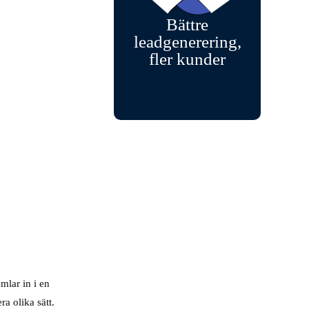
Bättre
leadgenerering,
fler kunder
mlar in i en
a olika sätt.