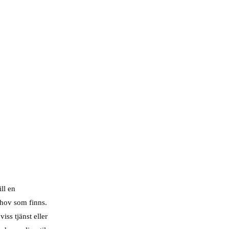
ll en
ehov som finns.
viss tjänst eller