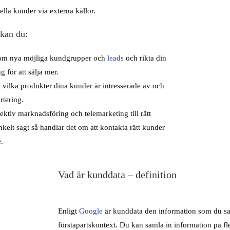
ella kunder via externa källor.
kan du:
 om nya möjliga kundgrupper och
leads
och rikta din
 för att sälja mer.
 vilka produkter dina kunder är intresserade av och
rtering.
ktiv marknadsföring och telemarketing till rätt
elt sagt så handlar det om att kontakta rätt kunder
e.
Vad är kunddata – definition
Enligt
Google
är kunddata den information som du sa
förstapartskontext. Du kan samla in information på fler