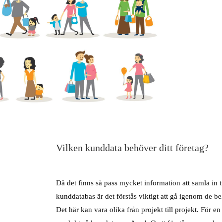
Vilken kunddata behöver ditt företag?
Då det finns så pass mycket information att samla in ti
kunddatabas är det förstås viktigt att gå igenom de b
Det här kan vara olika från projekt till projekt. För en 