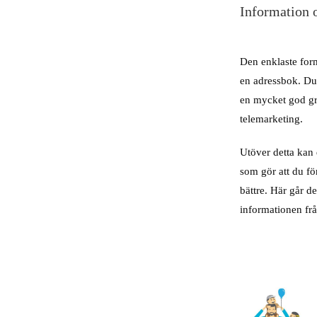
Information 
Den enklaste for
en adressbok. Du
en mycket god gr
telemarketing.
Utöver detta kan
som gör att du f
bättre. Här går d
informationen frå