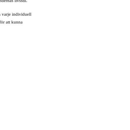
dernas livsstil.
varje individuell
för att kunna