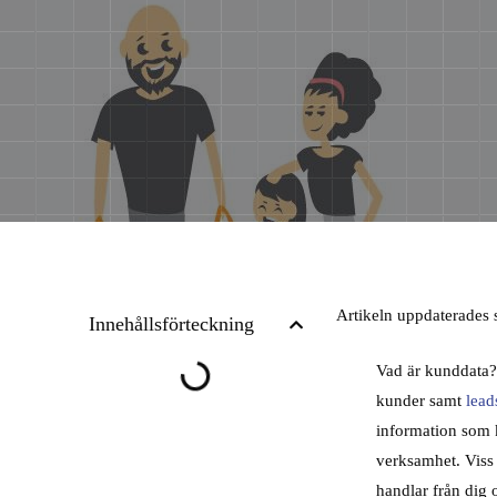
Artikeln uppdaterades
Innehållsförteckning
Vad är kunddata?
kunder samt
lead
information som k
verksamhet. Viss
handlar från dig 