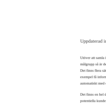
Uppdaterad i
Utöver att samla
målgrupp så är de
Det finns flera sä
exempel få infor
automatiskt med 
Det finns en hel 
potentiella kund