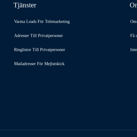
Tjänster
Om
Varma Leads För Telemarketing
Om 
Adresser Till Privatpersoner
Få 
Ringlistor Till Privatpersoner
Inte
Mailadresser För Mejlutskick