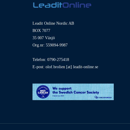
Leadit Online Nordic AB
BOX 7077
35 007 Växjö
Org.nr: 559094-9987
Telefon: 0790-275418
E-post: olof.brolien [at] leadit-online.se