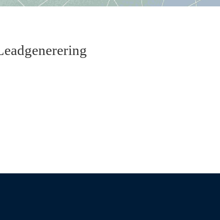
 Leadgenerering